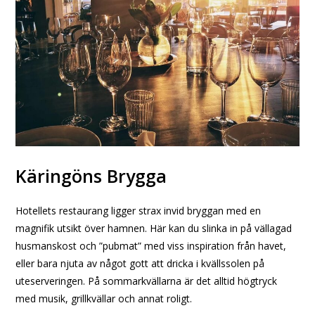
Käringöns Brygga
Hotellets restaurang ligger strax invid bryggan med en
magnifik utsikt över hamnen. Här kan du slinka in på vällagad
husmanskost och ”pubmat” med viss inspiration från havet,
eller bara njuta av något gott att dricka i kvällssolen på
uteserveringen. På sommarkvällarna är det alltid högtryck
med musik, grillkvällar och annat roligt.