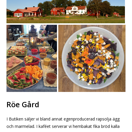
Röe Gård
I Butiken säljer vi bland annat egenproducerad rapsolja ägg
och marmelad. I kaféet serverar vi hembakat fika bröd kalla