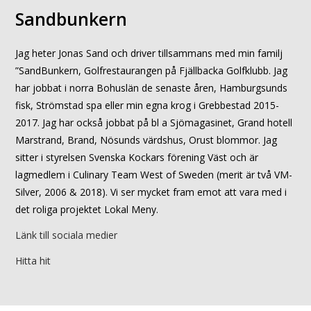
Sandbunkern
Jag heter Jonas Sand och driver tillsammans med min familj
”SandBunkern, Golfrestaurangen på Fjällbacka Golfklubb. Jag
har jobbat i norra Bohuslän de senaste åren, Hamburgsunds
fisk, Strömstad spa eller min egna krog i Grebbestad 2015-
2017. Jag har också jobbat på bl a Sjömagasinet, Grand hotell
Marstrand, Brand, Nösunds värdshus, Orust blommor. Jag
sitter i styrelsen Svenska Kockars förening Väst och är
lagmedlem i Culinary Team West of Sweden (merit är två VM-
Silver, 2006 & 2018). Vi ser mycket fram emot att vara med i
det roliga projektet Lokal Meny.
Länk till sociala medier
Hitta hit