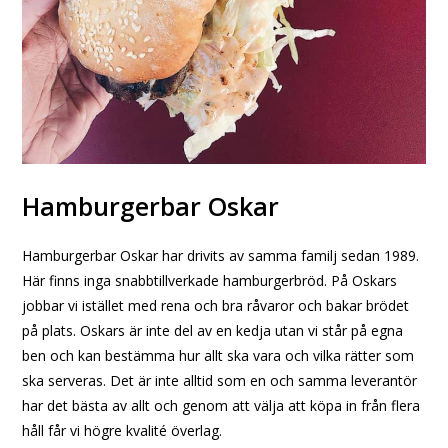
Hamburgerbar Oskar
Hamburgerbar Oskar har drivits av samma familj sedan 1989.
Här finns inga snabbtillverkade hamburgerbröd. På Oskars
jobbar vi istället med rena och bra råvaror och bakar brödet
på plats. Oskars är inte del av en kedja utan vi står på egna
ben och kan bestämma hur allt ska vara och vilka rätter som
ska serveras. Det är inte alltid som en och samma leverantör
har det bästa av allt och genom att välja att köpa in från flera
håll får vi högre kvalité överlag.