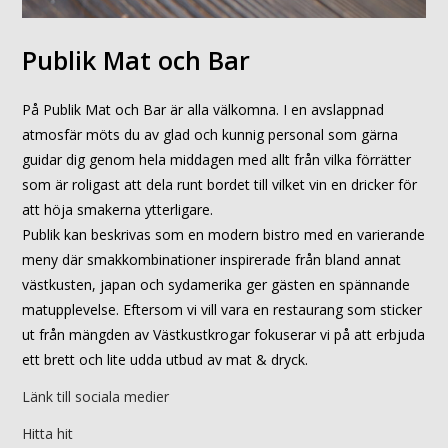
Publik Mat och Bar
På Publik Mat och Bar är alla välkomna. I en avslappnad
atmosfär möts du av glad och kunnig personal som gärna
guidar dig genom hela middagen med allt från vilka förrätter
som är roligast att dela runt bordet till vilket vin en dricker för
att höja smakerna ytterligare.
Publik kan beskrivas som en modern bistro med en varierande
meny där smakkombinationer inspirerade från bland annat
västkusten, japan och sydamerika ger gästen en spännande
matupplevelse. Eftersom vi vill vara en restaurang som sticker
ut från mängden av Västkustkrogar fokuserar vi på att erbjuda
ett brett och lite udda utbud av mat & dryck.
Länk till sociala medier
Hitta hit