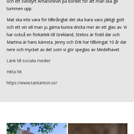
och ett svindyrt Amaronevin på bordet för att man ska ge
tummen upp.
Mat ska inte vara för tillkrånglat det ska bara vara jäkligt gott
och ett vin vill man ju gärna kunna dricka mer än ett glas av. Vi
har också en förkärlek till Grekland, Stelios är född där och
Martina är hans käresta. Jenny och Erik har tillbringat 10 år där
nere och mycket av det som vi gör speglas av Medelhavet.
Länk till sociala medier
Hitta hit
https://www.tantanton.se/