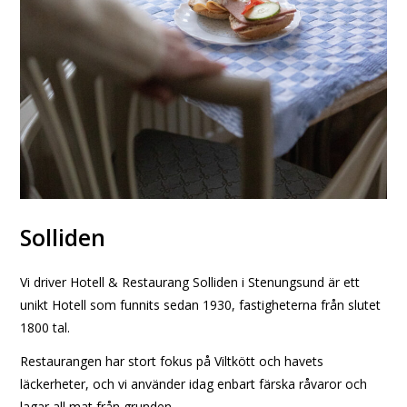
Solliden
Vi driver Hotell & Restaurang Solliden i Stenungsund är ett
unikt Hotell som funnits sedan 1930, fastigheterna från slutet
1800 tal.
Restaurangen har stort fokus på Viltkött och havets
läckerheter, och vi använder idag enbart färska råvaror och
lagar all mat från grunden