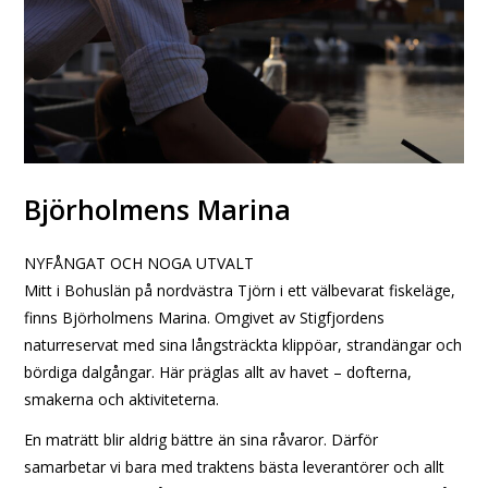
Björholmens Marina
NYFÅNGAT OCH NOGA UTVALT
Mitt i Bohuslän på nordvästra Tjörn i ett välbevarat fiskeläge,
finns Björholmens Marina. Omgivet av Stigfjordens
naturreservat med sina långsträckta klippöar, strandängar och
bördiga dalgångar. Här präglas allt av havet – dofterna,
smakerna och aktiviteterna.
En maträtt blir aldrig bättre än sina råvaror. Därför
samarbetar vi bara med traktens bästa leverantörer och allt