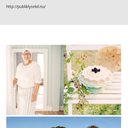
http://publiklysekil.nu/