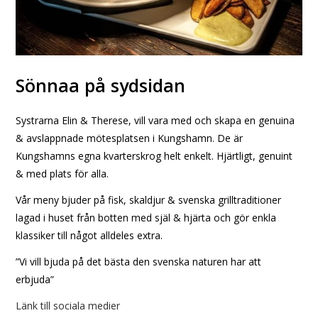
Sönnaa på sydsidan
Systrarna Elin & Therese, vill vara med och skapa en genuina
& avslappnade mötesplatsen i Kungshamn. De är
Kungshamns egna kvarterskrog helt enkelt. Hjärtligt, genuint
& med plats för alla.
Vår meny bjuder på fisk, skaldjur & svenska grilltraditioner
lagad i huset från botten med själ & hjärta och gör enkla
klassiker till något alldeles extra.
”Vi vill bjuda på det bästa den svenska naturen har att
erbjuda”
Länk till sociala medier