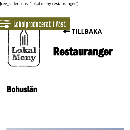
[rev_slider alias="lokal-meny-restauranger"]
TILLBAKA
Restauranger
Bohuslän