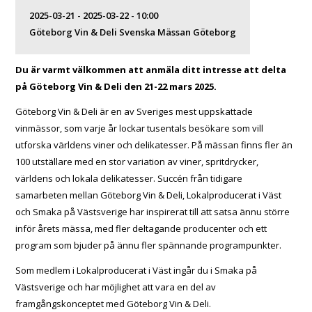
2025-03-21 - 2025-03-22 - 10:00
Göteborg Vin & Deli Svenska Mässan Göteborg
Du är varmt välkommen att anmäla ditt intresse att delta
på Göteborg Vin & Deli den 21-22 mars 2025.
Göteborg Vin & Deli är en av Sveriges mest uppskattade
vinmässor, som varje år lockar tusentals besökare som vill
utforska världens viner och delikatesser. På mässan finns fler än
100 utställare med en stor variation av viner, spritdrycker,
världens och lokala delikatesser. Succén från tidigare
samarbeten mellan Göteborg Vin & Deli, Lokalproducerat i Väst
och Smaka på Västsverige har inspirerat till att satsa ännu större
inför årets mässa, med fler deltagande producenter och ett
program som bjuder på ännu fler spännande programpunkter.
Som medlem i Lokalproducerat i Väst ingår du i Smaka på
Västsverige och har möjlighet att vara en del av
framgångskonceptet med Göteborg Vin & Deli.