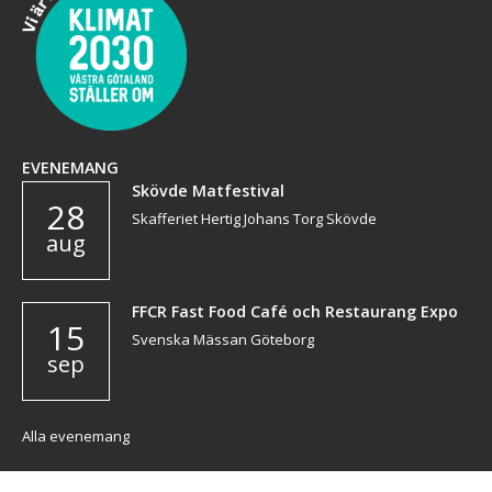
EVENEMANG
Skövde Matfestival
28
Skafferiet Hertig Johans Torg Skövde
aug
FFCR Fast Food Café och Restaurang Expo
15
Svenska Mässan Göteborg
sep
Alla evenemang