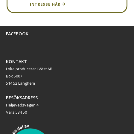
INTRESSE HÄR
FACEBOOK
KONTAKT
Lokalproducerat i Väst AB
Box 5007
514 52 Länghem
BESÖKSADRESS
Heljevedsvägen 4
Vara 534 50