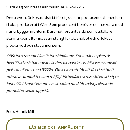
Sista dag för intresseanmälan är 2024-12-15
Detta event är kostnadsfritt för dig som är producent och medlem
i Lokalproducerat i Väst. Som producent behöver du inte vara med
när vi bygger montern. Däremot förväntas du som utställare
stanna kvar efter mässan stängt för att snabbt och effektivt
plocka ned och städa montern.
OBS! Intresseanmälan är inte bindande. Först när en plats är
bekräftad och har bokats är den bindande. Uteblivelse av bokad
plats debiteras med 3000kr. Observera att för att få ett så brett
utbud av produkter som möjligt förbehåller vi oss rätten att styra
innehållet i montern om en situation med för många liknande
produkter skulle uppstå.
Foto: Henrik Mill
LÄS MER OCH ANMÄL DITT