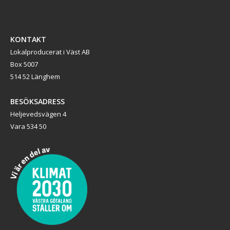
KONTAKT
Lokalproducerat i Väst AB
Box 5007
514 52 Länghem
BESÖKSADRESS
Heljevedsvägen 4
Vara 534 50