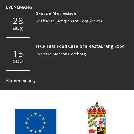
EVENEMANG
Skövde Matfestival
28
Skafferiet Hertig Johans Torg Skövde
aug
FFCR Fast Food Café och Restaurang Expo
15
Svenska Mässan Göteborg
sep
Alla evenemang