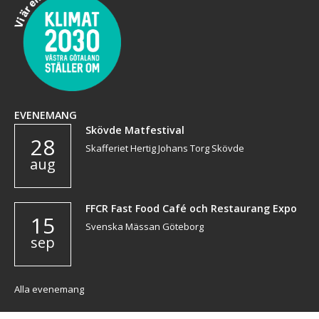
EVENEMANG
Skövde Matfestival
28
Skafferiet Hertig Johans Torg Skövde
aug
FFCR Fast Food Café och Restaurang Expo
15
Svenska Mässan Göteborg
sep
Alla evenemang