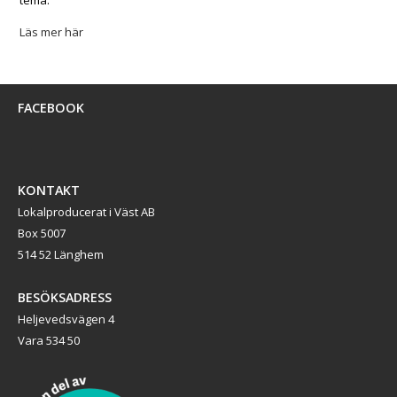
Läs mer här
FACEBOOK
KONTAKT
Lokalproducerat i Väst AB
Box 5007
514 52 Länghem
BESÖKSADRESS
Heljevedsvägen 4
Vara 534 50