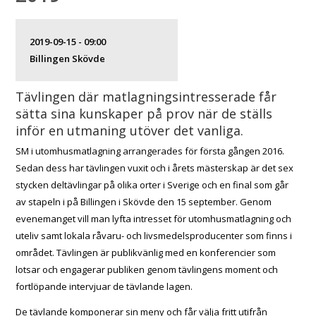
2019-09-15 - 09:00
Billingen Skövde
Tävlingen där matlagningsintresserade får
sätta sina kunskaper på prov när de ställs
inför en utmaning utöver det vanliga.
SM i utomhusmatlagning arrangerades för första gången 2016.
Sedan dess har tävlingen vuxit och i årets mästerskap är det sex
stycken deltävlingar på olika orter i Sverige och en final som går
av stapeln i på Billingen i Skövde den 15 september. Genom
evenemanget vill man lyfta intresset för utomhusmatlagning och
uteliv samt lokala råvaru- och livsmedelsproducenter som finns i
området. Tävlingen är publikvänlig med en konferencier som
lotsar och engagerar publiken genom tävlingens moment och
fortlöpande intervjuar de tävlande lagen.
De tävlande komponerar sin meny och får välja fritt utifrån