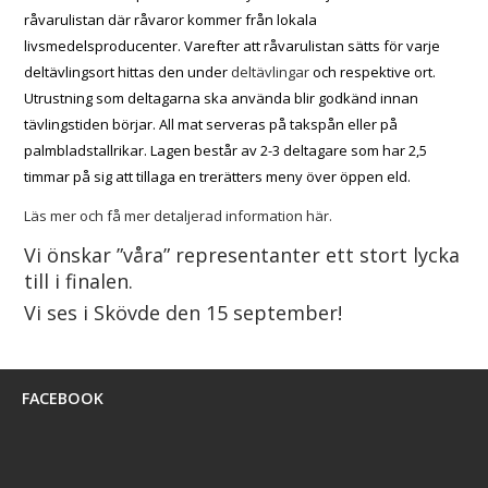
råvarulistan där råvaror kommer från lokala
livsmedelsproducenter. Varefter att råvarulistan sätts för varje
deltävlingsort hittas den under
deltävlingar
och respektive ort.
Utrustning som deltagarna ska använda blir godkänd innan
tävlingstiden börjar. All mat serveras på takspån eller på
palmbladstallrikar. Lagen består av 2-3 deltagare som har 2,5
timmar på sig att tillaga en trerätters meny över öppen eld.
Läs mer och få mer detaljerad information här.
Vi önskar ”våra” representanter ett stort lycka
till i finalen.
Vi ses i Skövde den 15 september!
FACEBOOK