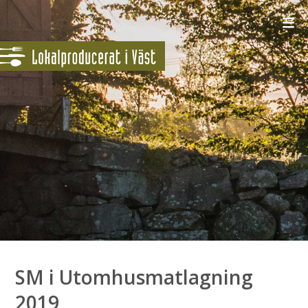
SM i Utomhusmatlagning
2019