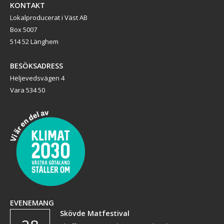
KONTAKT
Lokalproducerat i Väst AB
Box 5007
514 52 Länghem
BESÖKSADRESS
Heljevedsvägen 4
Vara 534 50
EVENEMANG
Skövde Matfestival