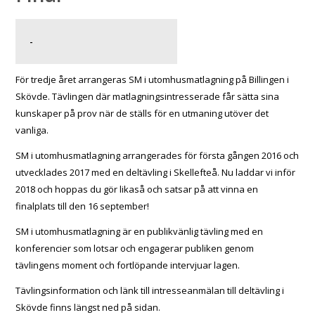
-
För tredje året arrangeras SM i utomhusmatlagning på Billingen i
Skövde. Tävlingen där matlagningsintresserade får sätta sina
kunskaper på prov när de ställs för en utmaning utöver det
vanliga.
SM i utomhusmatlagning arrangerades för första gången 2016 och
utvecklades 2017 med en deltävling i Skellefteå. Nu laddar vi inför
2018 och hoppas du gör likaså och satsar på att vinna en
finalplats till den 16 september!
SM i utomhusmatlagning är en publikvänlig tävling med en
konferencier som lotsar och engagerar publiken genom
tävlingens moment och fortlöpande intervjuar lagen.
Tävlingsinformation och länk till intresseanmälan till deltävling i
Skövde finns längst ned på sidan.