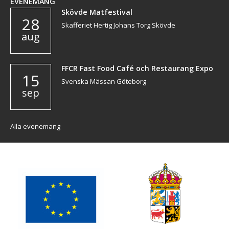
EVENEMANG
Skövde Matfestival
28
Skafferiet Hertig Johans Torg Skövde
aug
FFCR Fast Food Café och Restaurang Expo
15
Svenska Mässan Göteborg
sep
Alla evenemang