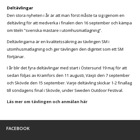
Deltävlingar
Den stora nyheten i år är att man först måste ta sig igenom en
deltävling för att medverka i finalen den 16 september och kämpa
om titeln ”svenska mästare i utomhusmatlagning”.
Deltävlingarna är en kvalitetssäkring av tävlingen SM i
utomhusmatlagning och ger tävlingen den digintet som ett SM
förtjänar.
I år blir det fyra deltävlingar med start i Östersund 19 maj för att
sedan följas av Kramfors den 11 augusti, Växjö den 7 september
och Skövde den 15 september. Varje deltävling skickar 1-2 finallag
till söndagens final i Skövde, under Sweden Outdoor Festival.
Läs mer om tävlingen och anmälan här
FACEBOOK