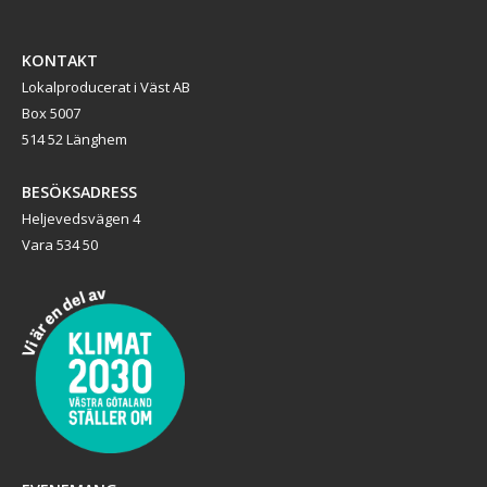
KONTAKT
Lokalproducerat i Väst AB
Box 5007
514 52 Länghem
BESÖKSADRESS
Heljevedsvägen 4
Vara 534 50