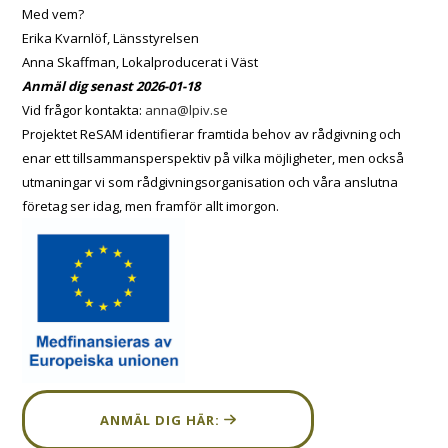
Med vem?
Erika Kvarnlöf, Länsstyrelsen
Anna Skaffman, Lokalproducerat i Väst
Anmäl dig senast 2026-01-18
Vid frågor kontakta:
anna@lpiv.se
Projektet ReSAM identifierar framtida behov av rådgivning och
enar ett tillsammansperspektiv på vilka möjligheter, men också
utmaningar vi som rådgivningsorganisation och våra anslutna
företag ser idag, men framför allt imorgon.
ANMÄL DIG HÄR: