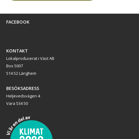
FACEBOOK
KONTAKT
Lokalproducerat i Väst AB
Box 5007
514 52 Länghem
BESÖKSADRESS
Heljevedsvägen 4
Vara 534 50