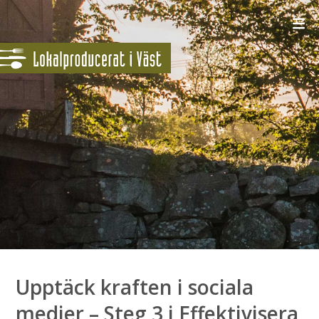
Upptäck kraften i sociala
medier – Steg 3 i Effektivisera