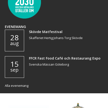
EVENEMANG
Skövde Matfestival
28
Skafferiet Hertig Johans Torg Skövde
aug
FFCR Fast Food Café och Restaurang Expo
15
Svenska Mässan Göteborg
sep
Alla evenemang