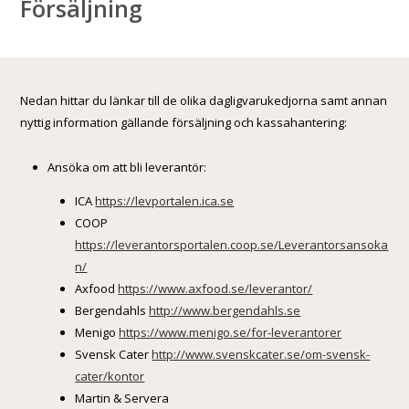
Försäljning
Nedan hittar du länkar till de olika dagligvarukedjorna samt annan
nyttig information gällande försäljning och kassahantering:
Ansöka om att bli leverantör:
ICA
https://levportalen.ica.se
COOP
https://leverantorsportalen.coop.se/Leverantorsansoka
n/
Axfood
https://www.axfood.se/leverantor/
Bergendahls
http://www.bergendahls.se
Menigo
https://www.menigo.se/for-leverantorer
Svensk Cater
http://www.svenskcater.se/om-svensk-
cater/kontor
Martin & Servera