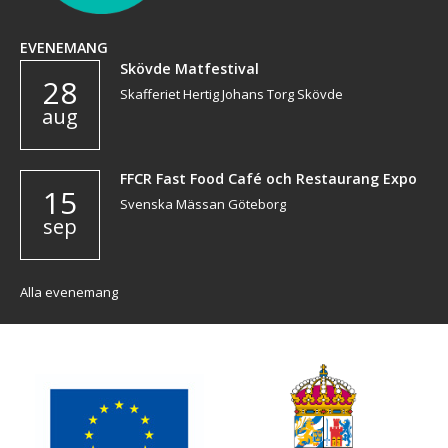
EVENEMANG
Skövde Matfestival
28
Skafferiet Hertig Johans Torg Skövde
aug
FFCR Fast Food Café och Restaurang Expo
15
Svenska Mässan Göteborg
sep
Alla evenemang