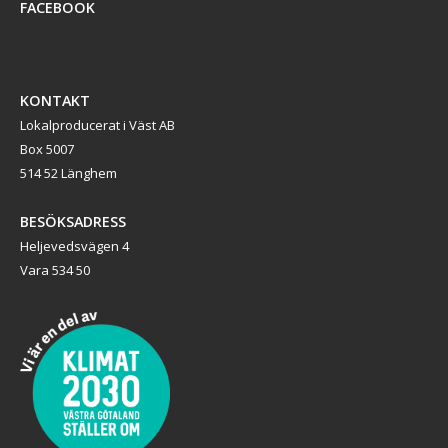
FACEBOOK
KONTAKT
Lokalproducerat i Väst AB
Box 5007
514 52 Länghem
BESÖKSADRESS
Heljevedsvägen 4
Vara 534 50