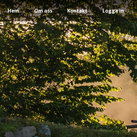
Hem
Om oss
Kontakt
Logga in