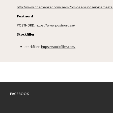
http://www.dbschenker.com/se-sv/om-oss/kundservice/bestael
Postnord
POSTNORD:
https://www.postnord.se/
Stockfiller
Stockfiller:
https://stockfiller.com/
FACEBOOK