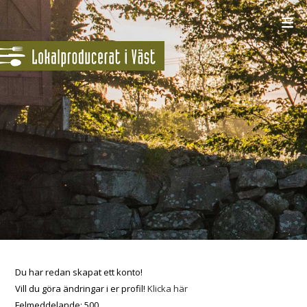
Du har redan skapat ett konto!
Vill du göra ändringar i er profil!
Klicka här
Felmeddelande: 500