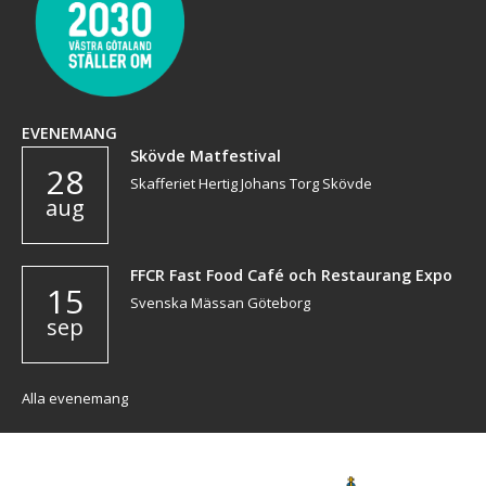
EVENEMANG
Skövde Matfestival
28
Skafferiet Hertig Johans Torg Skövde
aug
FFCR Fast Food Café och Restaurang Expo
15
Svenska Mässan Göteborg
sep
Alla evenemang