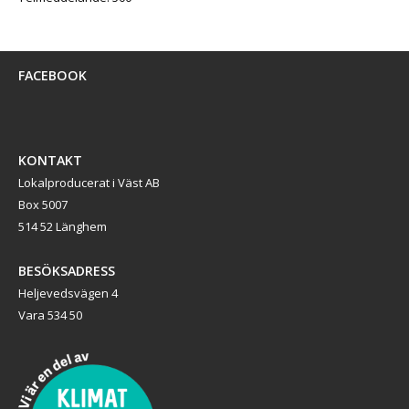
FACEBOOK
KONTAKT
Lokalproducerat i Väst AB
Box 5007
514 52 Länghem
BESÖKSADRESS
Heljevedsvägen 4
Vara 534 50