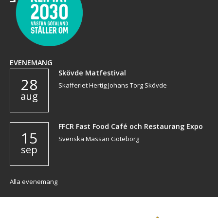
EVENEMANG
Skövde Matfestival
28
Skafferiet Hertig Johans Torg Skövde
aug
FFCR Fast Food Café och Restaurang Expo
15
Svenska Mässan Göteborg
sep
Alla evenemang