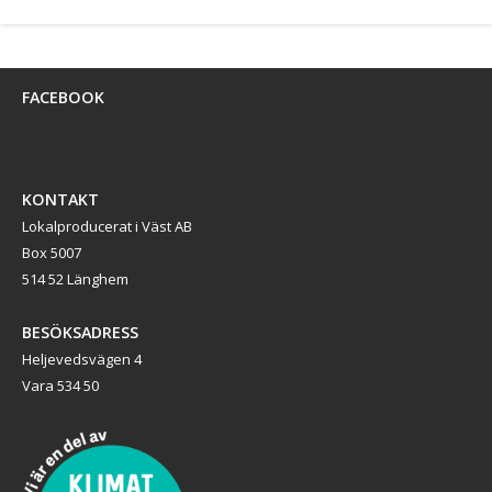
FACEBOOK
KONTAKT
Lokalproducerat i Väst AB
Box 5007
514 52 Länghem
BESÖKSADRESS
Heljevedsvägen 4
Vara 534 50