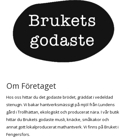
Om Företaget
Hos oss hittar du det godaste brödet, gräddat i vedeldad
stenugn. Vi bakar hantverksmässigt på mjöl från Lundens
gård i Trollhättan, ekologiskt och producerat nära. I vår butik
hittar du Brukets godaste musli, knäcke, småkakor och
annat gott lokalproducerat mathantverk. Vi finns på Bruket i
Fengersfors.