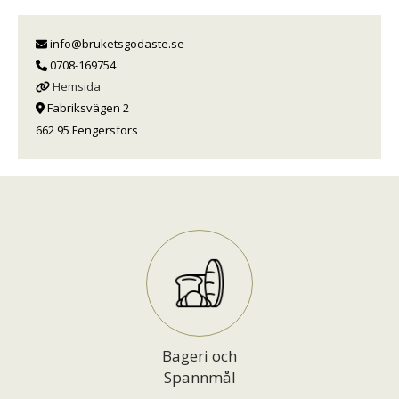
info@bruketsgodaste.se
0708-169754
Hemsida
Fabriksvägen 2
662 95 Fengersfors
Bageri och
Spannmål