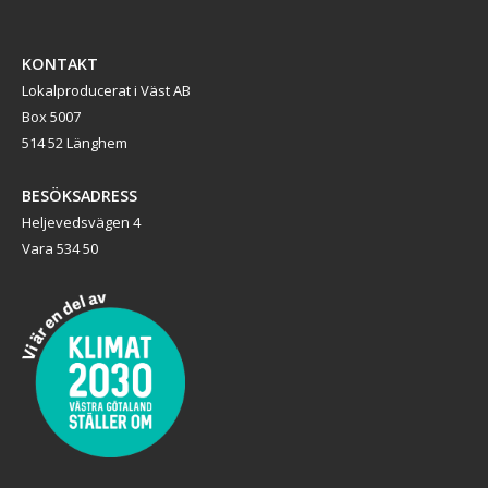
KONTAKT
Lokalproducerat i Väst AB
Box 5007
514 52 Länghem
BESÖKSADRESS
Heljevedsvägen 4
Vara 534 50