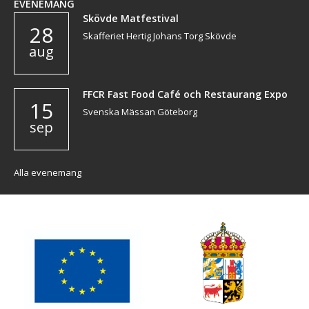
EVENEMANG
Skövde Matfestival
28
Skafferiet Hertig Johans Torg Skövde
aug
FFCR Fast Food Café och Restaurang Expo
15
Svenska Mässan Göteborg
sep
Alla evenemang