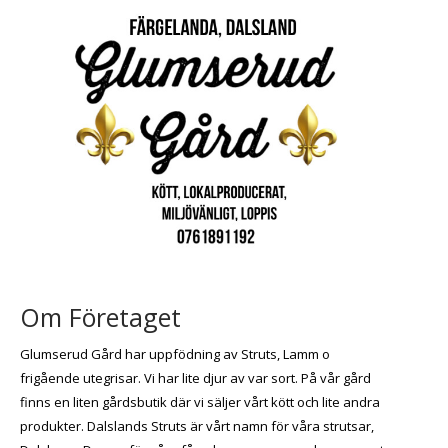
Om Företaget
Glumserud Gård har uppfödning av Struts, Lamm o
frigående utegrisar. Vi har lite djur av var sort. På vår gård
finns en liten gårdsbutik där vi säljer vårt kött och lite andra
produkter. Dalslands Struts är vårt namn för våra strutsar,