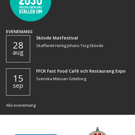
EVENEMANG
Skövde Matfestival
28
Skafferiet Hertig Johans Torg Skövde
aug
FFCR Fast Food Café och Restaurang Expo
15
Svenska Mässan Göteborg
sep
Alla evenemang