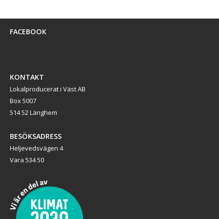
FACEBOOK
KONTAKT
Lokalproducerat i Väst AB
Box 5007
514 52 Länghem
BESÖKSADRESS
Heljevedsvägen 4
Vara 534 50