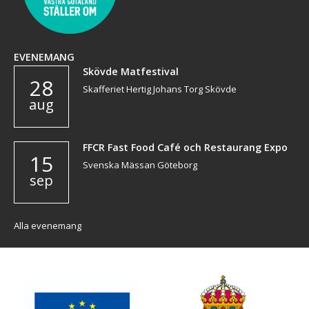
EVENEMANG
Skövde Matfestival
28
Skafferiet Hertig Johans Torg Skövde
aug
FFCR Fast Food Café och Restaurang Expo
15
Svenska Mässan Göteborg
sep
Alla evenemang