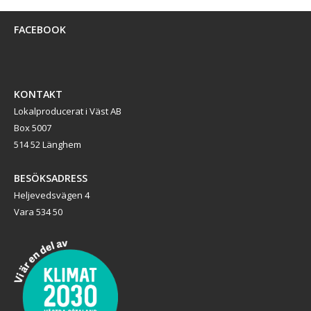
FACEBOOK
KONTAKT
Lokalproducerat i Väst AB
Box 5007
514 52 Länghem
BESÖKSADRESS
Heljevedsvägen 4
Vara 534 50