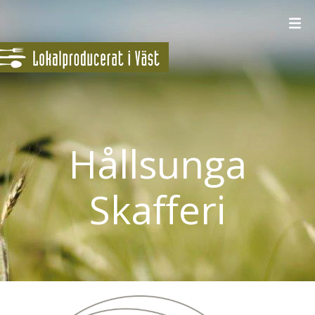
Hållsunga
Skafferi