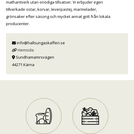
mathantverk utan onödiga tillsatser. Vi erbjuder egen
tillverkade ostar, korvar, leverpastej, marmelader,
grönsaker efter säsong och mycket annat gott från lokala
producenter.
info@hallsungaskafferi.se
Hemsida
Sundhamamrsvägen
44271 Kärna