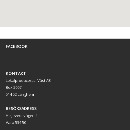
FACEBOOK
KONTAKT
Lokalproducerat i Väst AB
Box 5007
514 52 Länghem
BESÖKSADRESS
Heljevedsvägen 4
Vara 534 50