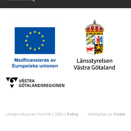
Lokalproducerat i Väst AB | 2026 |
Policy
Webbplats av
Tivala