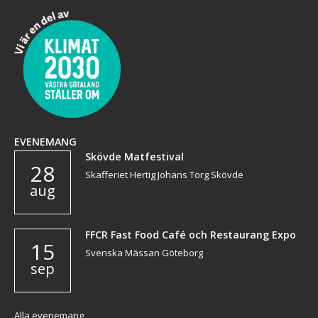
EVENEMANG
Skövde Matfestival
28
Skafferiet Hertig Johans Torg Skövde
aug
FFCR Fast Food Café och Restaurang Expo
15
Svenska Mässan Göteborg
sep
Alla evenemang