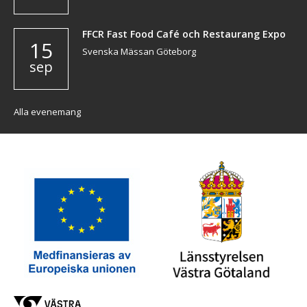
FFCR Fast Food Café och Restaurang Expo
15
Svenska Mässan Göteborg
sep
Alla evenemang