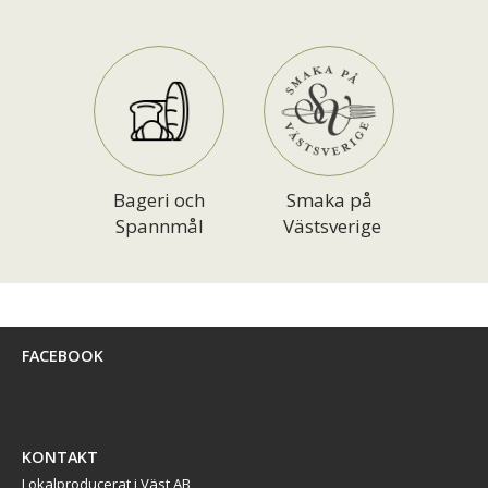
Bageri och
Smaka på
Spannmål
Västsverige
FACEBOOK
KONTAKT
Lokalproducerat i Väst AB