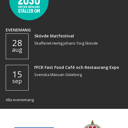
EVENEMANG
Skövde Matfestival
28
Skafferiet Hertig Johans Torg Skövde
aug
FFCR Fast Food Café och Restaurang Expo
15
Svenska Mässan Göteborg
sep
Alla evenemang