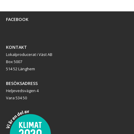
FACEBOOK
KONTAKT
Lokalproducerat i Väst AB
Box 5007
514 52 Länghem
BESÖKSADRESS
Heljevedsvägen 4
Vara 534 50