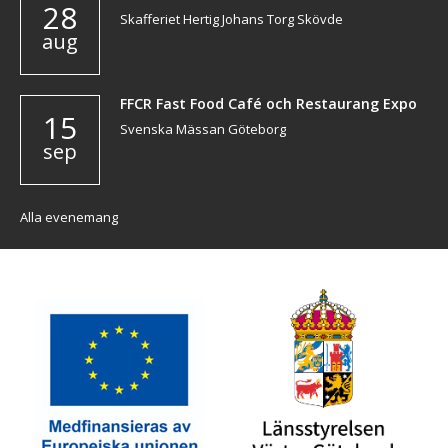
28
Skafferiet Hertig Johans Torg Skövde
aug
FFCR Fast Food Café och Restaurang Expo
15
Svenska Mässan Göteborg
sep
Alla evenemang