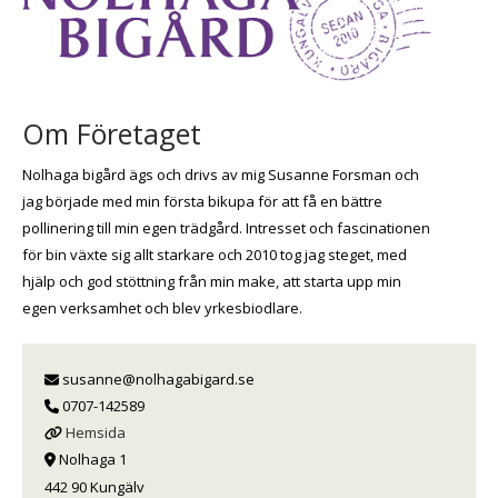
Om Företaget
Nolhaga bigård ägs och drivs av mig Susanne Forsman och
jag började med min första bikupa för att få en bättre
pollinering till min egen trädgård. Intresset och fascinationen
för bin växte sig allt starkare och 2010 tog jag steget, med
hjälp och god stöttning från min make, att starta upp min
egen verksamhet och blev yrkesbiodlare.
susanne@nolhagabigard.se
0707-142589
Hemsida
Nolhaga 1
442 90 Kungälv