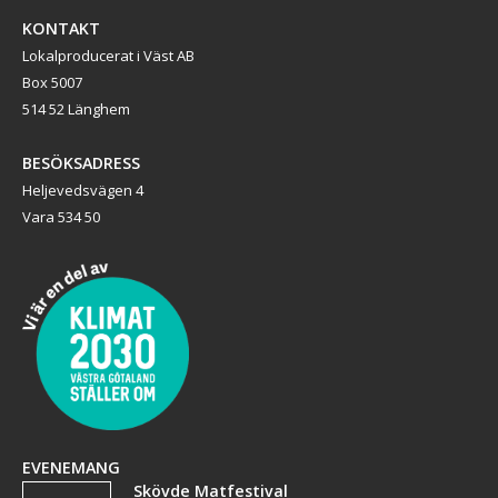
KONTAKT
Lokalproducerat i Väst AB
Box 5007
514 52 Länghem
BESÖKSADRESS
Heljevedsvägen 4
Vara 534 50
EVENEMANG
Skövde Matfestival