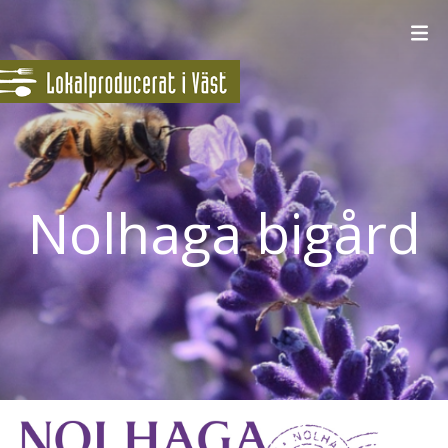
Nolhaga bigård