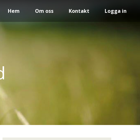
Hem
Om oss
Kontakt
Logga in
d