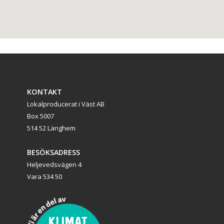
KONTAKT
Lokalproducerat i Väst AB
Box 5007
514 52 Länghem
BESÖKSADRESS
Heljevedsvägen 4
Vara 534 50