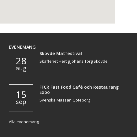
EVENEMANG
Skövde Matfestival
28
Skafferiet Hertig Johans Torg Skövde
aug
FFCR Fast Food Café och Restaurang
15
Expo
Svenska Mässan Göteborg
sep
Alla evenemang