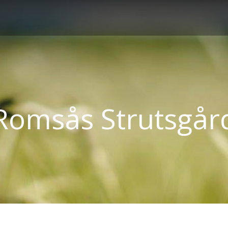
Romsås Strutsgår