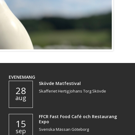
EVENEMANG
Skövde Matfestival
28
Skafferiet Hertig Johans Torg Skövde
aug
FFCR Fast Food Café och Restaurang
15
Expo
Svenska Mässan Göteborg
sep