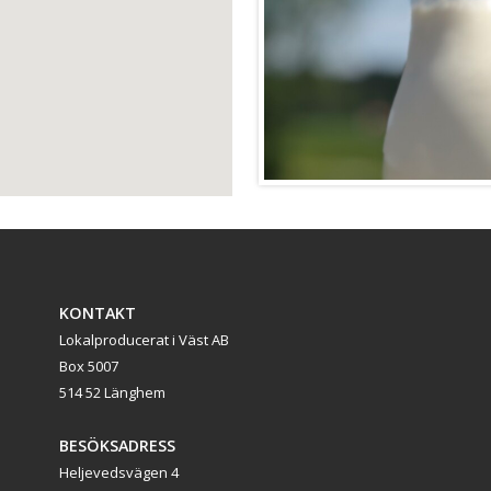
KONTAKT
Lokalproducerat i Väst AB
Box 5007
514 52 Länghem
BESÖKSADRESS
Heljevedsvägen 4