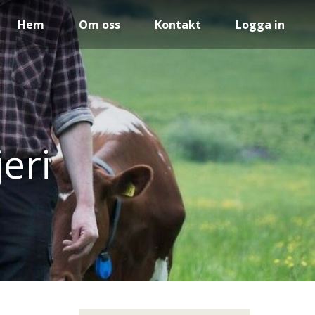
Hem
Om oss
Kontakt
Logga in
jeri