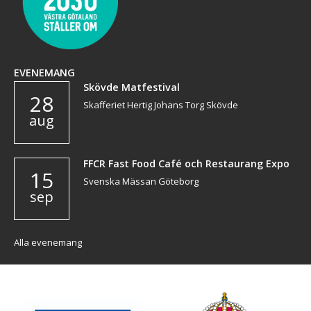
EVENEMANG
Skövde Matfestival
28
Skafferiet Hertig Johans Torg Skövde
aug
FFCR Fast Food Café och Restaurang Expo
15
Svenska Mässan Göteborg
sep
Alla evenemang