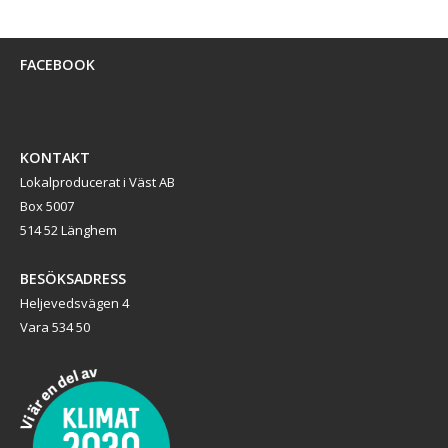
FACEBOOK
KONTAKT
Lokalproducerat i Väst AB
Box 5007
514 52 Länghem
BESÖKSADRESS
Heljevedsvägen 4
Vara 534 50