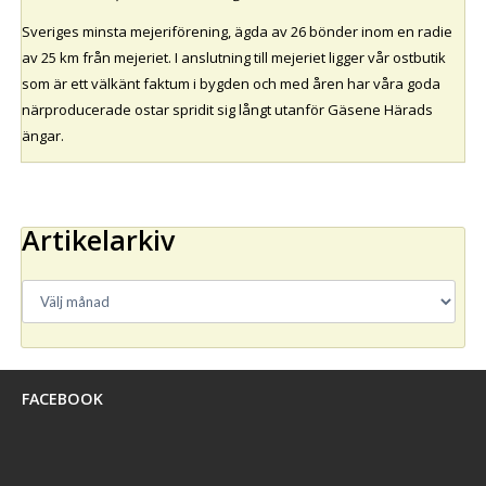
Sveriges minsta mejeriförening, ägda av 26 bönder inom en radie
av 25 km från mejeriet. I anslutning till mejeriet ligger vår ostbutik
som är ett välkänt faktum i bygden och med åren har våra goda
närproducerade ostar spridit sig långt utanför Gäsene Härads
ängar.
Artikelarkiv
FACEBOOK