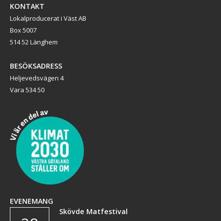
KONTAKT
Lokalproducerat i Väst AB
Box 5007
514 52 Länghem
BESÖKSADRESS
Heljevedsvägen 4
Vara 534 50
EVENEMANG
Skövde Matfestival