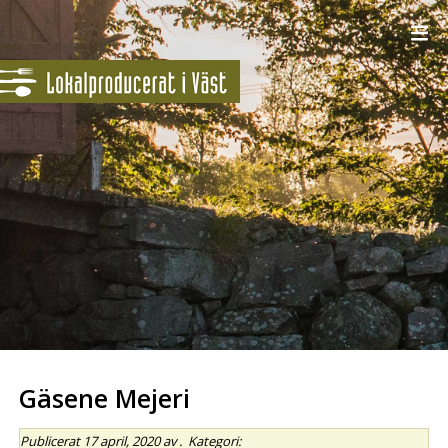
Gäsene Mejeri
Publicerat
17 april, 2020
av
.
Kategori: