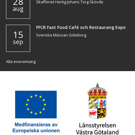
28
Skafferiet Hertig Johans Torg Skövde
aug
FFCR Fast Food Café och Restaurang Expo
15
Svenska Mässan Göteborg
sep
Alla evenemang