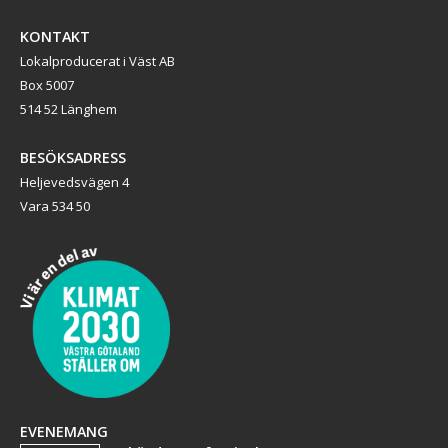
KONTAKT
Lokalproducerat i Väst AB
Box 5007
514 52 Länghem
BESÖKSADRESS
Heljevedsvägen 4
Vara 534 50
EVENEMANG