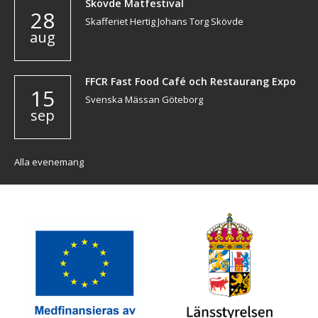
Skövde Matfestival
28
Skafferiet Hertig Johans Torg Skövde
aug
FFCR Fast Food Café och Restaurang Expo
15
Svenska Mässan Göteborg
sep
Alla evenemang