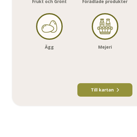
Frukt och Grönt
Förädlade produkter
Ägg
Mejeri
Till kartan