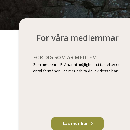
För våra medlemmar
FÖR DIG SOM ÄR MEDLEM
Som medlem i LPIV har ni möjlighet att ta del av ett
antal förmåner. Läs mer och ta del av dessa här.
Läs mer här