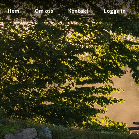
Hem
Om oss
Kontakt
Logga in