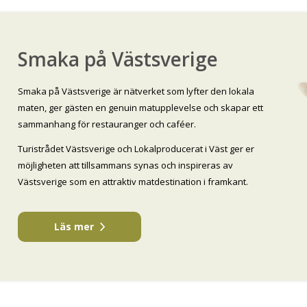
Smaka på Västsverige
Smaka på Västsverige är nätverket som lyfter den lokala
maten, ger gästen en genuin matupplevelse och skapar ett
sammanhang för restauranger och caféer.
Turistrådet Västsverige och Lokalproducerat i Väst ger er
möjligheten att tillsammans synas och inspireras av
Västsverige som en attraktiv matdestination i framkant.
Läs mer