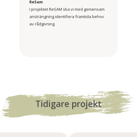
ReSam
I projektet ReSAM ska vi med gemensam
ansträngning identifiera framtida behov
av rådgivning.
Tidigare projekt