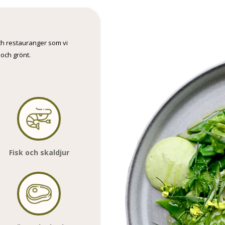
och restauranger som vi
 och grönt.
Fisk och skaldjur