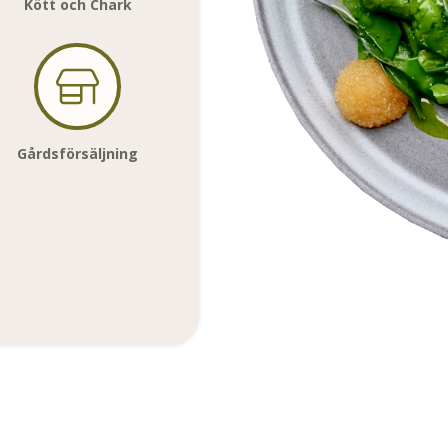
Kött och Chark
Gårdsförsäljning