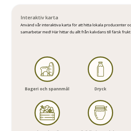
Interaktiv karta
Använd vår interaktiva karta för att hitta lokala producenter 
samarbetar med! Här hittar du allt från kalvdans till färsk frukt
Bageri och spannmål
Dryck