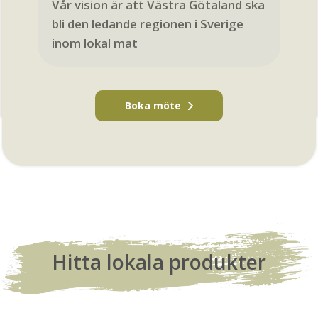
Vår vision är att Västra Götaland ska
bli den ledande regionen i Sverige
inom lokal mat
Boka möte
Hitta lokala produkter