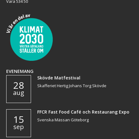
Vara 534 50
EVENEMANG
Skövde Matfestival
28
Skafferiet Hertig Johans Torg Skövde
aug
FFCR Fast Food Café och Restaurang Expo
15
Svenska Mässan Göteborg
sep