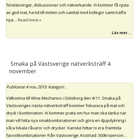
föreläsningar, diskussioner och nätverkande. Vi kommer få njuta
av god mat, ha tid till möten och samtal med kollegor samt träffa
nya…
Read more »
Läs mer...
Smaka på Västsverige nätverksträff 4
november
Publicerat
4 nov, 2019
. Kategori: .
Välkomna till Wine Mechanics i Göteborg den 4/11. Smaka på
Västsveriges nästa nätverksträff kommer fokusera på mat och
dryck i kombination. Vi kommer prata om hur man ska tänka när
man vill hitta nya smakkombinationer och göra en djupdykning i
våra lokala råvaror och drycker. Kanske hittar ni era framtida
favoritkombinationer från Västsverige. Kostnad: 300kr/person…