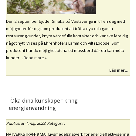
Den 2 september bjuder Smaka på Västsverige in till en dag med
möjligheter för dig som producent att träffa nya och gamla
restaurangkunder, knyta värdefulla kontakter och kanske lära dig
något nytt. Vi ses på Ehrenhofers Lamm och Vilt i Lödöse. Som
producent har du möjlighet att ha ett mässbord där du kan möta
kunder…
Read more »
Läs mer...
Öka dina kunskaper kring
energianvändning
Publicerat
4 maj, 2023
. Kategori: .
NÄTVERKSTRÄFF 9 MAJ Livsmedelsnätverk för energieffektivisering