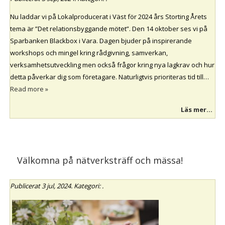
Nu laddar vi på Lokalproducerat i Väst för 2024 års Storting Årets
tema är ”Det relationsbyggande mötet”. Den 14 oktober ses vi på
Sparbanken Blackbox i Vara. Dagen bjuder på inspirerande
workshops och mingel kring rådgivning, samverkan,
verksamhetsutveckling men också frågor kring nya lagkrav och hur
detta påverkar dig som företagare. Naturligtvis prioriteras tid till…
Read more »
Läs mer...
Välkomna på nätverksträff och mässa!
Publicerat
3 jul, 2024
. Kategori: .