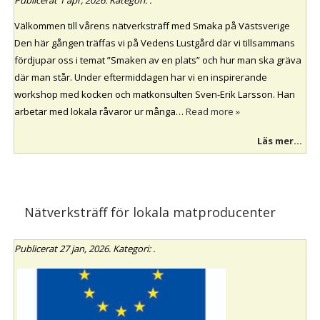
Välkommen till vårens nätverksträff med Smaka på Västsverige
Den här gången träffas vi på Vedens Lustgård där vi tillsammans
fördjupar oss i temat ”Smaken av en plats” och hur man ska gräva
där man står. Under eftermiddagen har vi en inspirerande
workshop med kocken och matkonsulten Sven-Erik Larsson. Han
arbetar med lokala råvaror ur många…
Read more »
Läs mer...
Nätverksträff för lokala matproducenter
Publicerat
27 jan, 2026
. Kategori: .