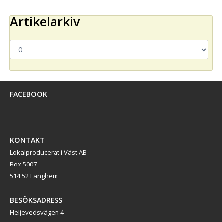
Artikelarkiv
FACEBOOK
KONTAKT
Lokalproducerat i Väst AB
Box 5007
514 52 Länghem
BESÖKSADRESS
Heljevedsvägen 4