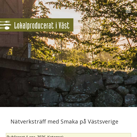
Nätverksträff med Smaka på Västsverige
Publicerat
1 apr, 2026
. Kategori: .