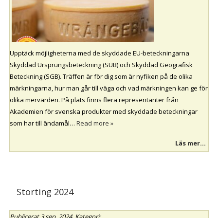
Upptäck möjligheterna med de skyddade EU-beteckningarna
Skyddad Ursprungsbeteckning (SUB) och Skyddad Geografisk
Beteckning (SGB). Träffen är för dig som är nyfiken på de olika
märkningarna, hur man går till väga och vad märkningen kan ge för
olika mervärden. På plats finns flera representanter från
Akademien för svenska produkter med skyddade beteckningar
som har till ändamål…
Read more »
Läs mer...
Storting 2024
Publicerat
3 sep, 2024
. Kategori: .