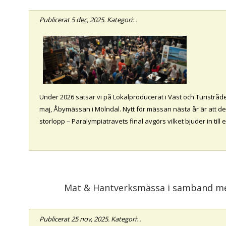
Publicerat
5 dec, 2025
. Kategori: .
Under 2026 satsar vi på Lokalproducerat i Väst och Turistrå
maj, Åbymässan i Mölndal. Nytt för mässan nästa år är att det
storlopp – Paralympiatravets final avgörs vilket bjuder in till 
Mat & Hantverksmässa i samband me
Publicerat
25 nov, 2025
. Kategori: .