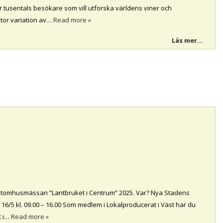
 tusentals besökare som vill utforska världens viner och
stor variation av…
Read more »
Läs mer...
å utomhusmässan ”Lantbruket i Centrum” 2025. Var? Nya Stadens
6/5 kl. 09.00 – 16.00 Som medlem i Lokalproducerat i Väst har du
t i…
Read more »