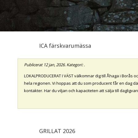
ICA färskvarumässa
Publicerat
12 jan, 2026
. Kategori: .
LOKALPRODUCERAT I VÄST välkomnar dig till Åhaga i Borås och 
hela regionen. Vi hoppas att du som producent får en dag dä
kontakter. Har du viljan och kapaciteten att sälja till dagligv
GRILLAT 2026