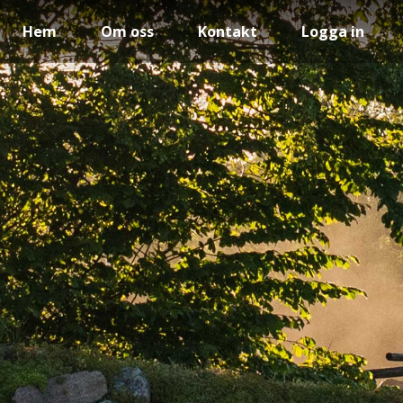
Hem
Om oss
Kontakt
Logga in