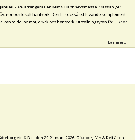
januari 2026 arrangeras en Mat & Hantverksmässa. Mässan ger
 råvaror och lokalt hantverk. Den blir också ett levande komplement
na kan ta del av mat, dryck och hantverk. Utställningsytan får…
Read
Läs mer...
Göteborg Vin & Deli den 20-21 mars 2026. Göteborg Vin & Deli är en