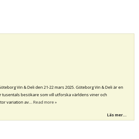
Göteborg Vin & Deli den 21-22 mars 2025. Göteborg Vin & Deli är en
 tusentals besökare som vill utforska världens viner och
stor variation av…
Read more »
Läs mer...