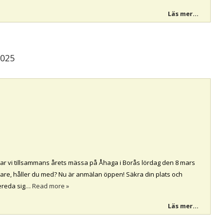
Läs mer...
025
par vi tillsammans årets mässa på Åhaga i Borås lördag den 8 mars
llare, håller du med? Nu är anmälan öppen! Säkra din plats och
bereda sig…
Read more »
Läs mer...