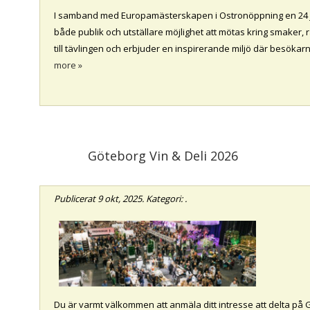
I samband med Europamästerskapen i Ostronöppning en 24 
både publik och utställare möjlighet att mötas kring smaker,
till tävlingen och erbjuder en inspirerande miljö där besökar
more »
Göteborg Vin & Deli 2026
Publicerat
9 okt, 2025
. Kategori: .
Du är varmt välkommen att anmäla ditt intresse att delta på 