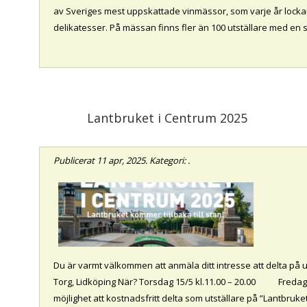
av Sveriges mest uppskattade vinmässor, som varje år lockar
delikatesser. På mässan finns fler än 100 utställare med en 
Lantbruket i Centrum 2025
Publicerat
11 apr, 2025
. Kategori: .
Du är varmt välkommen att anmäla ditt intresse att delta p
Torg, Lidköping När? Torsdag 15/5 kl.11.00 – 20.00 Fredag 1
möjlighet att kostnadsfritt delta som utställare på ”Lantbruke