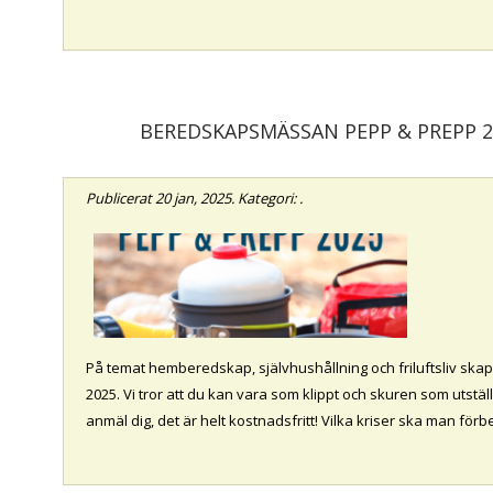
BEREDSKAPSMÄSSAN PEPP & PREPP 2
Publicerat
20 jan, 2025
. Kategori: .
På temat hemberedskap, självhushållning och friluftsliv ska
2025. Vi tror att du kan vara som klippt och skuren som utstä
anmäl dig, det är helt kostnadsfritt! Vilka kriser ska man för