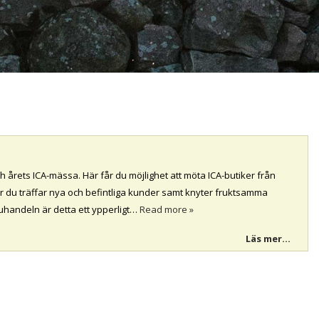
årets ICA-mässa. Här får du möjlighet att möta ICA-butiker från
r du träffar nya och befintliga kunder samt knyter fruktsamma
aruhandeln är detta ett ypperligt…
Read more »
Läs mer...