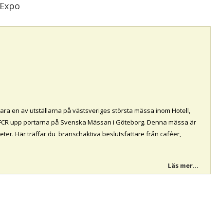
 Expo
vara en av utställarna på västsveriges största mässa inom Hotell,
FFCR upp portarna på Svenska Mässan i Göteborg. Denna mässa är
eter. Här träffar du branschaktiva beslutsfattare från caféer,
Läs mer...