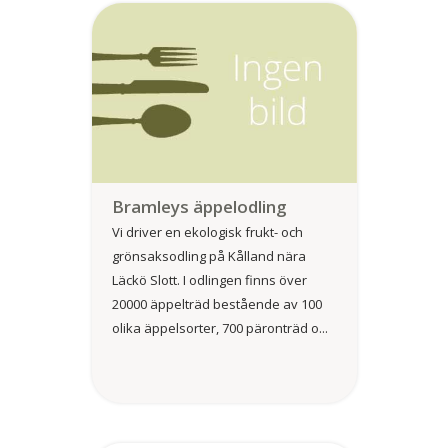
Bramleys äppelodling
Vi driver en ekologisk frukt- och
grönsaksodling på Kålland nära
Läckö Slott. I odlingen finns över
20000 äppelträd bestående av 100
olika äppelsorter, 700 päronträd o...