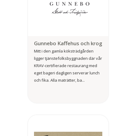
Gunnebo Kaffehus och krog
Mitt i den gamla köksträdgården
ligger tjänstefolksbyggnaden där vår
KRAV-certifierade restaurang med
eget bageri dagligen serverar lunch
och fika. Alla maträtter, ba...