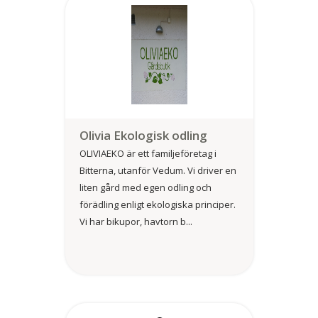
Olivia Ekologisk odling
OLIVIAEKO är ett familjeföretag i
Bitterna, utanför Vedum. Vi driver en
liten gård med egen odling och
förädling enligt ekologiska principer.
Vi har bikupor, havtorn b...