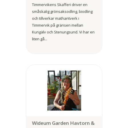
Timmervikens Skafferi driver en
småskalig grönsaksodling, biodling
och tillverkar mathantverk i
Timmervik på gränsen mellan
Kungälv och Stenungsund. Vi har en
liten gå...
Wideum Garden Havtorn &