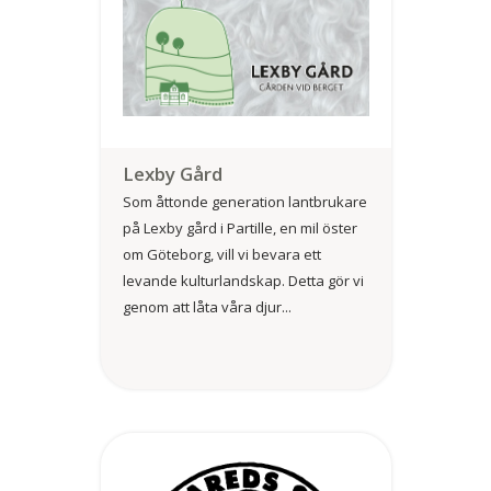
Lexby Gård
Som åttonde generation lantbrukare
på Lexby gård i Partille, en mil öster
om Göteborg, vill vi bevara ett
levande kulturlandskap. Detta gör vi
genom att låta våra djur...