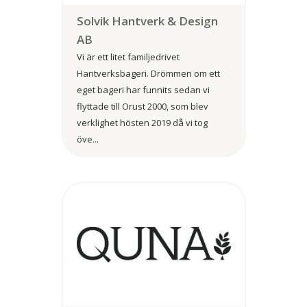
Solvik Hantverk & Design
AB
Vi är ett litet familjedrivet
Hantverksbageri. Drömmen om ett
eget bageri har funnits sedan vi
flyttade till Orust 2000, som blev
verklighet hösten 2019 då vi tog
öve...