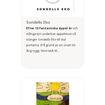
Sondells Eko
Efter 10 fantastiska äppel-år
och
många ton underbar äppelmust så
stänger Sondells Eko till slut
portarna. (På grund av en snart 50-
årig rygg). Stort tack til...