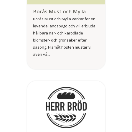
Borås Must och Mylla
Borås Must och Mylla verkar för en
levande landsbygd och vill erbjuda
hållbara när- och kärodlade
blomster- och grönsaker efter
säsong. Framåt hösten mustar vi
även vå...