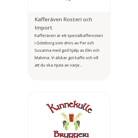
Kafferäven Rosteri och
Import
Kafferäven är ett specialkafferosteri
i Göteborg som drivs av Per och
Susanna med god hjälp av Elin och
Malvina. Vi älskar got kaffe och vill
att du ska njuta av varje...