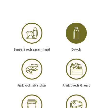
Bageri och spannmål
Dryck
Fisk och skaldjur
Frukt och Grönt