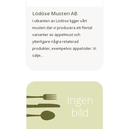
Lödöse Musteri AB
I utkanten av Lödöse ligger vårt
musteri där vi producera ett flertal
varianter av äppelmust och
ytterligare några relaterad
produkter, exempelvis äppelcider. Vi
sälje...