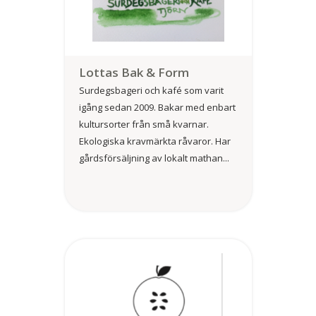
Lottas Bak & Form
Surdegsbageri och kafé som varit
igång sedan 2009. Bakar med enbart
kultursorter från små kvarnar.
Ekologiska kravmärkta råvaror. Har
gårdsförsäljning av lokalt mathan...