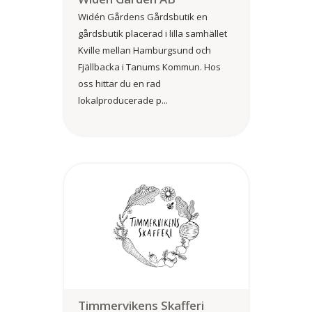
Widén Gårdens Gårdsbutik en
gårdsbutik placerad i lilla samhället
Kville mellan Hamburgsund och
Fjällbacka i Tanums Kommun. Hos
oss hittar du en rad
lokalproducerade p...
Timmervikens Skafferi