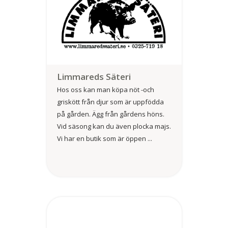
Limmareds Säteri
Hos oss kan man köpa nöt -och
griskött från djur som är uppfödda
på gården. Ägg från gårdens höns.
Vid säsong kan du även plocka majs.
Vi har en butik som är öppen ...