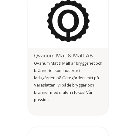
Qvänum Mat & Malt AB
Qvänum Mat & Malt är bryggeriet och
bränneriet som huserar i
ladugården på Gategården, mitt på
Varaslätten. Vi både brygger och
bränner med maten i fokus! Vår
passio...