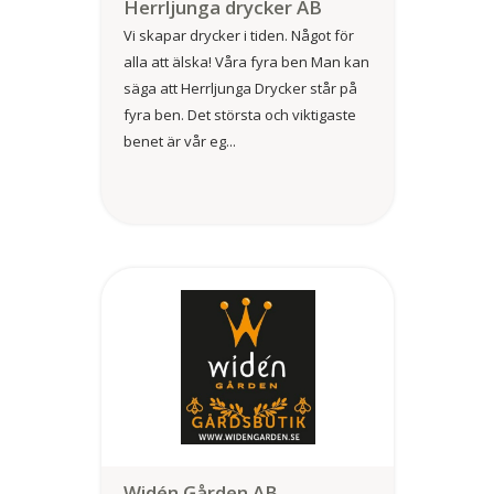
Herrljunga drycker AB
Vi skapar drycker i tiden. Något för
alla att älska! Våra fyra ben Man kan
säga att Herrljunga Drycker står på
fyra ben. Det största och viktigaste
benet är vår eg...
Widén Gården AB