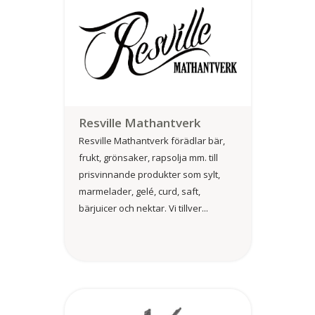
Resville Mathantverk
Resville Mathantverk förädlar bär,
frukt, grönsaker, rapsolja mm. till
prisvinnande produkter som sylt,
marmelader, gelé, curd, saft,
bärjuicer och nektar. Vi tillver...